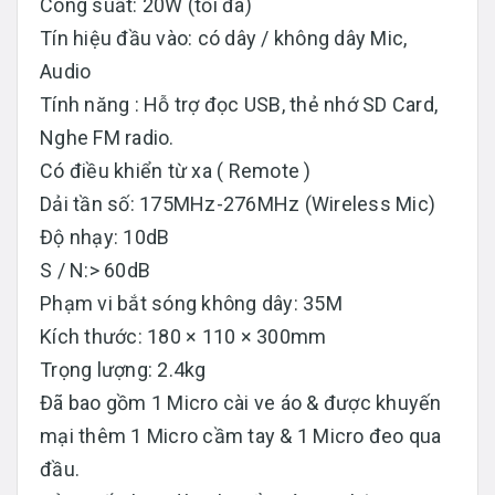
Công suất: 20W (tối đa)
Tín hiệu đầu vào: có dây / không dây Mic,
Audio
Tính năng : Hỗ trợ đọc USB, thẻ nhớ SD Card,
Nghe FM radio.
Có điều khiển từ xa ( Remote )
Dải tần số: 175MHz-276MHz (Wireless Mic)
Độ nhạy: 10dB
S / N:> 60dB
Phạm vi bắt sóng không dây: 35M
Kích thước: 180 × 110 × 300mm
Trọng lượng: 2.4kg
Đã bao gồm 1 Micro cài ve áo & được khuyến
mại thêm 1 Micro cầm tay & 1 Micro đeo qua
đầu.