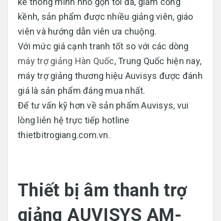
kế thông minh nhỏ gọn tối đa, giảm cồng
kềnh, sản phẩm được nhiều giảng viên, giáo
viên và hướng dẫn viên ưa chuộng.
Với mức giá cạnh tranh tốt so với các dòng
máy trợ giảng Hàn Quốc
, Trung Quốc hiện nay,
máy trợ giảng thương hiệu Auvisys được đánh
giá là sản phẩm đáng mua nhất.
Để tư vấn kỹ hơn về sản phẩm Auvisys, vui
lòng liên hệ trực tiếp hotline
thietbitrogiang.com.vn.
Thiết bị âm thanh trợ
giảng AUVISYS AM-