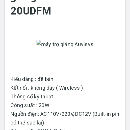
20UDFM
Kiểu dáng : để bàn
Kết nối : không dây ( Wireless )
Thông số kỹ thuật
Công suất : 20W
Nguồn điện: AC110V/220V, DC12V (Built-in pin
có thể sạc lại)