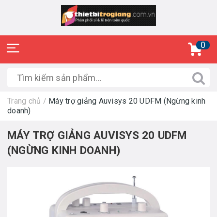
0
Trang chủ
/
Máy trợ giảng Auvisys 20 UDFM (Ngừng kinh
doanh)
MÁY TRỢ GIẢNG AUVISYS 20 UDFM
(NGỪNG KINH DOANH)