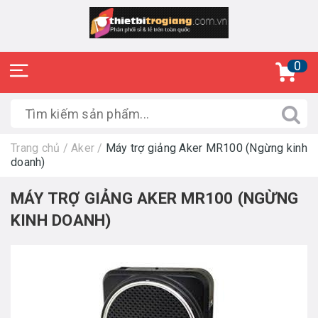
0
Trang chủ
/
Aker
/
Máy trợ giảng Aker MR100 (Ngừng kinh
doanh)
MÁY TRỢ GIẢNG AKER MR100 (NGỪNG
KINH DOANH)