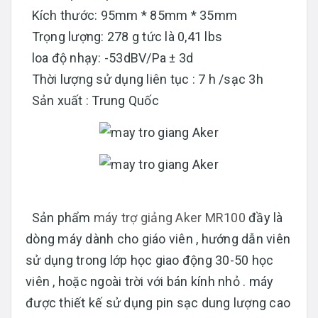
Kích thước: 95mm * 85mm * 35mm
Trọng lượng: 278 g tức là 0,41 lbs
loa độ nhạy: -53dBV/Pa ± 3d
Thời lượng sử dụng liên tục : 7 h /sạc 3h
Sản xuất : Trung Quốc
Sản phẩm
máy trợ giảng Aker MR100
đầy là
dòng máy dành cho giáo viên , hướng dẫn viên
sử dụng trong lớp học giao động 30-50 học
viên , hoặc ngoài trời với bán kính nhỏ . máy
được thiết kế sử dụng pin sạc dung lượng cao