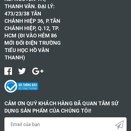
THANH VÂN. ĐẠI LÝ:
473/23/38 TÂN
CHÁNH HIỆP 36, P.TÂN
CHÁNH HIỆP, Q.12, TP.
HCM (ĐI VÀO HẺM 86
MỚI ĐỐI ĐIỆN TRƯỜNG
TIỂU HỌC HỒ VĂN
THANH)
CẢM ƠN QUÝ KHÁCH HÀNG ĐÃ QUAN TÂM SỬ
DỤNG SẢN PHẨM CỦA CHÚNG TÔI!