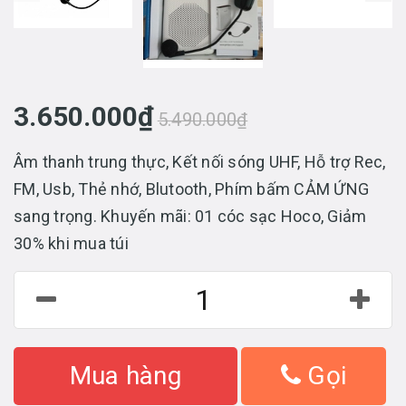
3.650.000₫
5.490.000₫
Âm thanh trung thực, Kết nối sóng UHF, Hỗ trợ Rec,
FM, Usb, Thẻ nhớ, Blutooth, Phím bấm CẢM ỨNG
sang trọng. Khuyến mãi: 01 cóc sạc Hoco, Giảm
30% khi mua túi
Mua hàng
Gọi