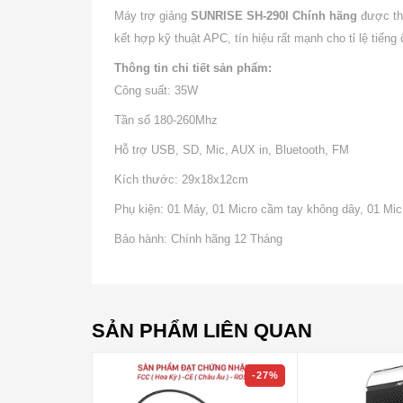
Máy trợ giảng
SUNRISE SH-290I Chính hãng
được thi
kết hợp kỹ thuật APC, tín hiệu rất mạnh cho tỉ lệ tiếng
Thông tin chi tiết sản phẩm:
Công suất: 35W
Tần số 180-260Mhz
Hỗ trợ USB, SD, Mic, AUX in, Bluetooth, FM
Kích thước: 29x18x12cm
Phụ kiện: 01 Máy, 01 Micro cầm tay không dây, 01 Mic
Bảo hành: Chính hãng 12 Tháng
SẢN PHẨM LIÊN QUAN
-27%