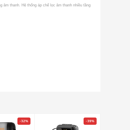
g âm thanh. Hệ thống áp chế lọc âm thanh nhiều tầng
-32%
-39%