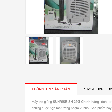
KHÁCH HÀNG ĐÁ
THÔNG TIN SẢN PHẨM
Máy trợ giảng
SUNRISE SH-290I Chính hãng
tích hợp
những cuộc họp mặt trong phạm vi nhỏ. Sản phẩm này