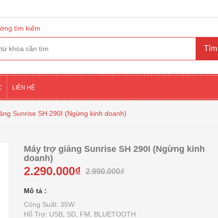
ớng tìm kiếm
C
LIÊN HỆ
iảng Sunrise SH 290I (Ngừng kinh doanh)
Máy trợ giảng Sunrise SH 290I (Ngừng kinh
doanh)
2.290.000₫
2.990.000₫
Mô tả :
Công Suất: 35W
Hỗ Trợ: USB, SD, FM, BLUETOOTH