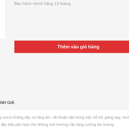
Bảo hành chính hãng 12 tháng
Số lượng
Thêm vào giỏ hàng
NH GIÁ
 micro không dây và tăng âm, rất thuận tiện trong việc hỗ trợ giảng dạy, hướn
 đặc biệt phù hợp cho những môi trường cần tăng cường âm lượng.