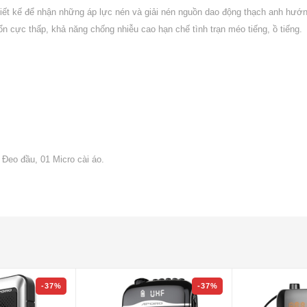
ết kế để nhận những áp lực nén và giải nén nguồn dao động thạch anh hướn
 ổn cực thấp, khả năng chống nhiễu cao hạn chế tình trạn méo tiếng, ồ tiếng.
 Đeo đầu, 01 Micro cài áo.
-37%
-37%